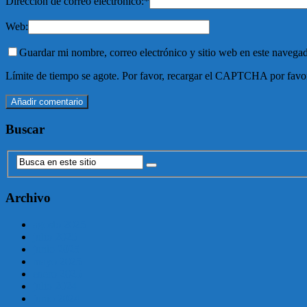
Dirección de correo electrónico:
*
Web:
Guardar mi nombre, correo electrónico y sitio web en este navega
Límite de tiempo se agote. Por favor, recargar el CAPTCHA por favo
Buscar
Archivo
agosto 2025
julio 2025
junio 2025
mayo 2025
enero 2025
julio 2024
junio 2024