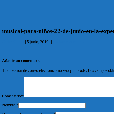
musical-para-niños-22-de-junio-en-la-expe
Carlos García
|
5 junio, 2019
|
|
No hay comentarios
Añadir un comentario
Tu dirección de correo electrónico no será publicada.
Los campos obli
Comentario:
*
Nombre:
*