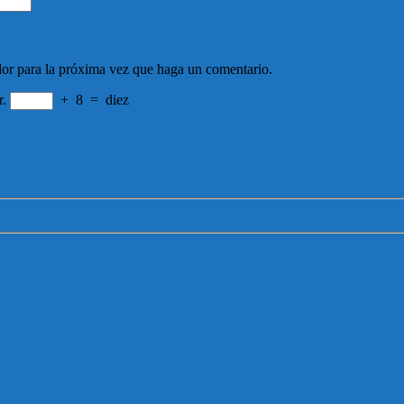
dor para la próxima vez que haga un comentario.
r.
+
8
=
diez