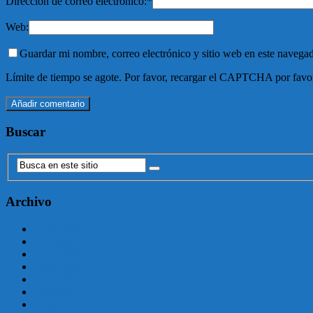
Dirección de correo electrónico:
*
Web:
Guardar mi nombre, correo electrónico y sitio web en este navega
Límite de tiempo se agote. Por favor, recargar el CAPTCHA por favo
Buscar
Archivo
agosto 2025
julio 2025
junio 2025
mayo 2025
enero 2025
julio 2024
junio 2024