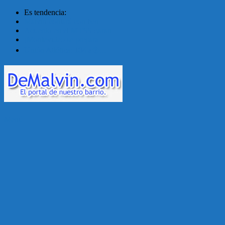
Es tendencia:
Malvín contará con ben...
Acuerdo en el MTSS garan...
¡Montevideo se prepara ...
Unión Atlética: 104 a�...
Menú