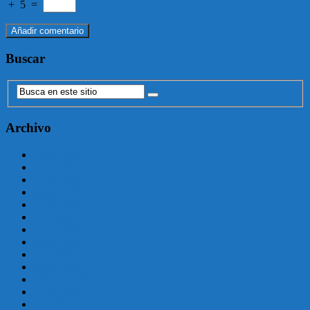
+
5
=
Buscar
Archivo
agosto 2025
julio 2025
junio 2025
mayo 2025
enero 2025
julio 2024
junio 2024
mayo 2024
abril 2024
marzo 2024
febrero 2024
enero 2024
diciembre 2023