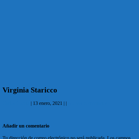
Virginia Staricco
Carlos García
|
13 enero, 2021
|
|
No hay comentarios
Añadir un comentario
Tu dirección de correo electrónico no será publicada.
Los campos