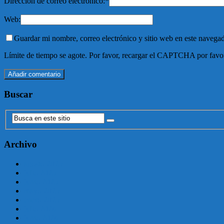
Dirección de correo electrónico:
*
Web:
Guardar mi nombre, correo electrónico y sitio web en este navega
Límite de tiempo se agote. Por favor, recargar el CAPTCHA por favo
Buscar
Archivo
agosto 2025
julio 2025
junio 2025
mayo 2025
enero 2025
julio 2024
junio 2024