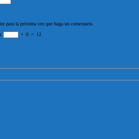
dor para la próxima vez que haga un comentario.
r.
+
6
=
12