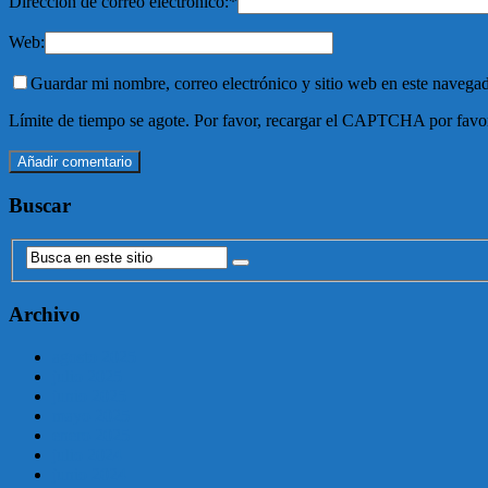
Dirección de correo electrónico:
*
Web:
Guardar mi nombre, correo electrónico y sitio web en este navega
Límite de tiempo se agote. Por favor, recargar el CAPTCHA por favo
Buscar
Archivo
agosto 2025
julio 2025
junio 2025
mayo 2025
enero 2025
julio 2024
junio 2024