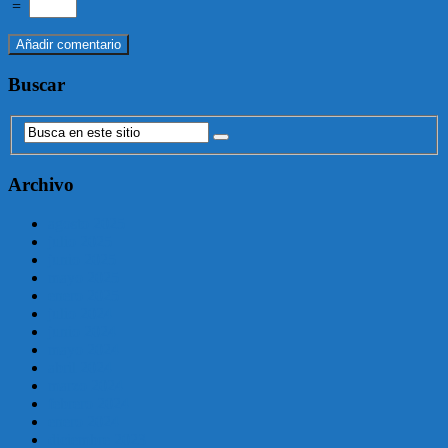
=
Buscar
Archivo
agosto 2025
julio 2025
junio 2025
mayo 2025
enero 2025
julio 2024
junio 2024
mayo 2024
abril 2024
marzo 2024
febrero 2024
enero 2024
diciembre 2023