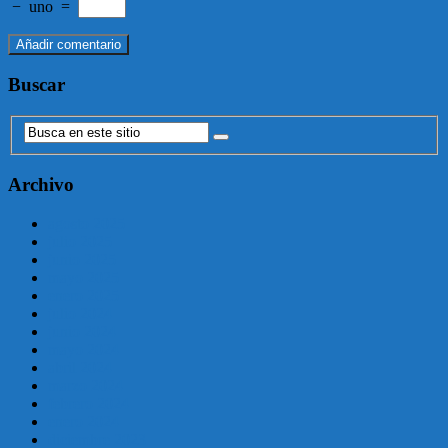
−
uno
=
Buscar
Archivo
agosto 2025
julio 2025
junio 2025
mayo 2025
enero 2025
julio 2024
junio 2024
mayo 2024
abril 2024
marzo 2024
febrero 2024
enero 2024
diciembre 2023