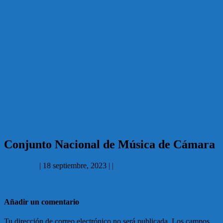
Conjunto Nacional de Música de Cámara
Redaccion
|
18 septiembre, 2023
|
|
No hay comentarios
Añadir un comentario
Tu dirección de correo electrónico no será publicada.
Los campos