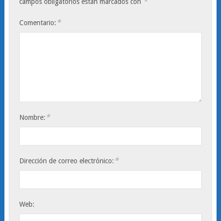
*
campos obligatorios están marcados con
*
Comentario:
*
Nombre:
*
Dirección de correo electrónico:
Web: