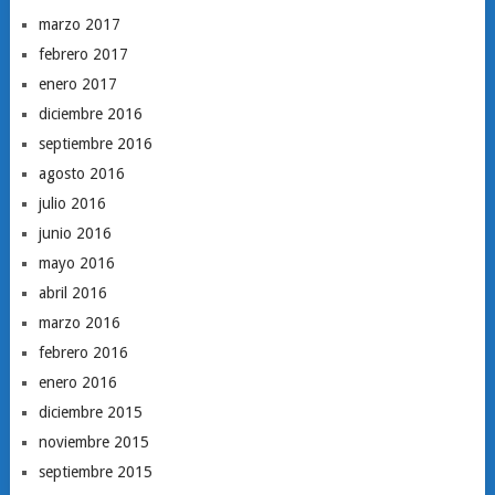
marzo 2017
febrero 2017
enero 2017
diciembre 2016
septiembre 2016
agosto 2016
julio 2016
junio 2016
mayo 2016
abril 2016
marzo 2016
febrero 2016
enero 2016
diciembre 2015
noviembre 2015
septiembre 2015