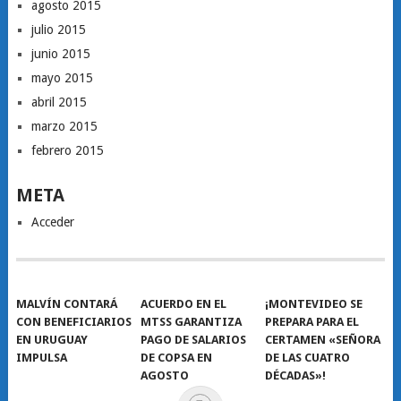
agosto 2015
julio 2015
junio 2015
mayo 2015
abril 2015
marzo 2015
febrero 2015
META
Acceder
MALVÍN CONTARÁ
ACUERDO EN EL
¡MONTEVIDEO SE
CON BENEFICIARIOS
MTSS GARANTIZA
PREPARA PARA EL
EN URUGUAY
PAGO DE SALARIOS
CERTAMEN «SEÑORA
IMPULSA
DE COPSA EN
DE LAS CUATRO
AGOSTO
DÉCADAS»!