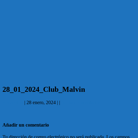
28_01_2024_Club_Malvin
Redaccion
|
28 enero, 2024
|
|
No hay comentarios
Añadir un comentario
Tu dirección de correo electrónico no será publicada.
Los campos