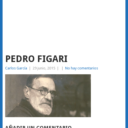
PEDRO FIGARI
Carlos García
|
29 junio, 2015
|
|
No hay comentarios
AÑADIR UN COMENTARIO