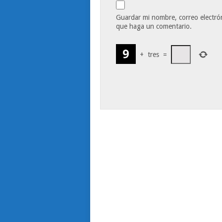
Guardar mi nombre, correo electrón
que haga un comentario.
+
tres
=