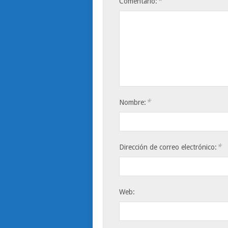
*
Comentario:
*
Nombre:
*
Dirección de correo electrónico:
Web: