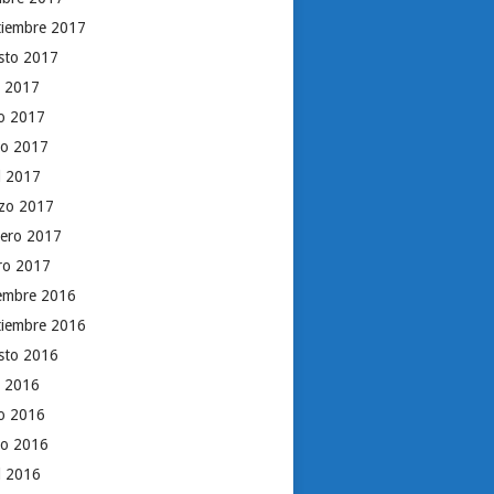
tiembre 2017
sto 2017
o 2017
io 2017
o 2017
il 2017
zo 2017
rero 2017
ro 2017
iembre 2016
tiembre 2016
sto 2016
o 2016
io 2016
o 2016
il 2016