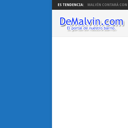
ES TENDENCIA:
MALVÍN CONTARÁ CON B