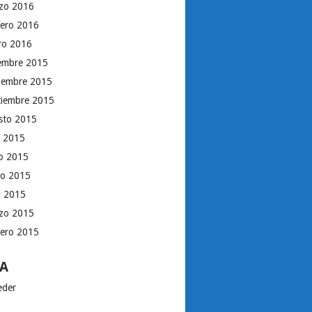
zo 2016
rero 2016
ro 2016
iembre 2015
iembre 2015
tiembre 2015
sto 2015
o 2015
io 2015
o 2015
il 2015
zo 2015
rero 2015
A
eder