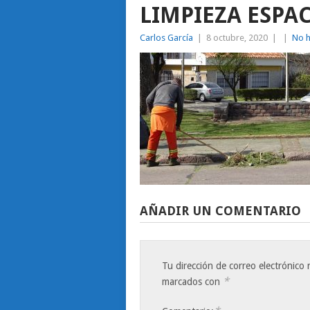
LIMPIEZA ESPA
Carlos García
|
8 octubre, 2020
|
|
No h
AÑADIR UN COMENTARIO
Tu dirección de correo electrónico 
*
marcados con