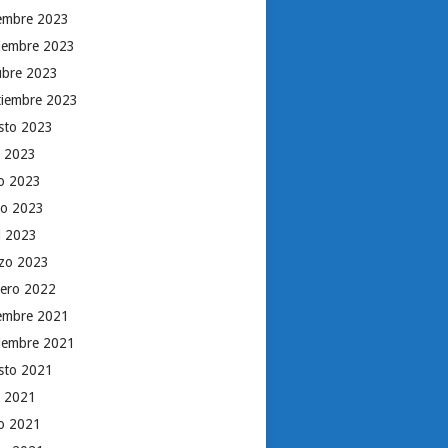
iembre 2023
iembre 2023
ubre 2023
tiembre 2023
sto 2023
o 2023
io 2023
o 2023
il 2023
zo 2023
rero 2022
iembre 2021
iembre 2021
sto 2021
o 2021
io 2021