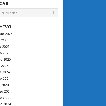
CAR
HIVO
sto 2025
o 2025
io 2025
o 2025
ro 2025
o 2024
io 2024
o 2024
il 2024
zo 2024
rero 2024
ro 2024