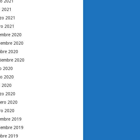
o 2021
il 2021
zo 2021
ro 2021
iembre 2020
iembre 2020
ubre 2020
tiembre 2020
io 2020
o 2020
il 2020
zo 2020
rero 2020
ro 2020
iembre 2019
iembre 2019
ubre 2019