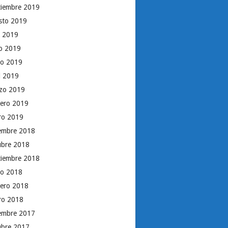
tiembre 2019
sto 2019
o 2019
io 2019
o 2019
il 2019
zo 2019
rero 2019
ro 2019
iembre 2018
ubre 2018
tiembre 2018
o 2018
rero 2018
ro 2018
iembre 2017
ubre 2017