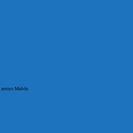
l arroyo Malvín
condiciones