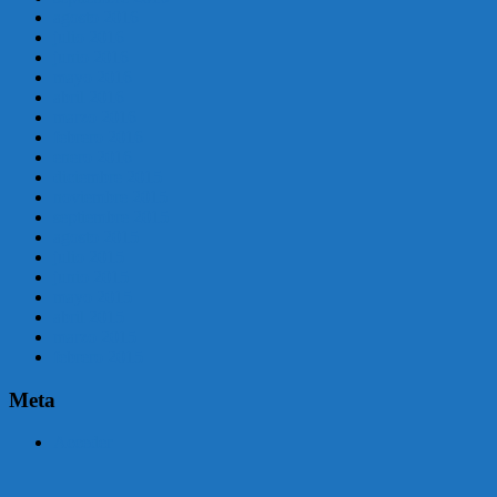
agosto 2016
julio 2016
junio 2016
mayo 2016
abril 2016
marzo 2016
febrero 2016
enero 2016
diciembre 2015
noviembre 2015
septiembre 2015
agosto 2015
julio 2015
junio 2015
mayo 2015
abril 2015
marzo 2015
febrero 2015
Meta
Acceder