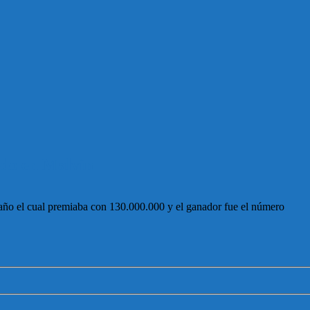
ido en Malvín
de año el cual premiaba con 130.000.000 y el ganador fue el número