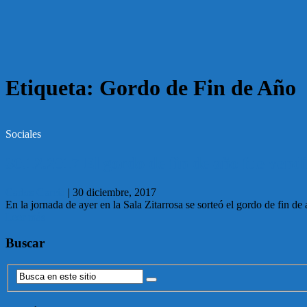
Etiqueta:
Gordo de Fin de Año
Sociales
30.12.2017 El gordo de fin de año fue vend
Carlos García
|
30 diciembre, 2017
En la jornada de ayer en la Sala Zitarrosa se sorteó el gordo de fin 
Leer más
Buscar