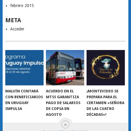
febrero 2015
META
Acceder
MALVÍN CONTARÁ
ACUERDO EN EL
¡MONTEVIDEO SE
CON BENEFICIARIOS
MTSS GARANTIZA
PREPARA PARA EL
EN URUGUAY
PAGO DE SALARIOS
CERTAMEN «SEÑORA
IMPULSA
DE COPSA EN
DE LAS CUATRO
AGOSTO
DÉCADAS»!