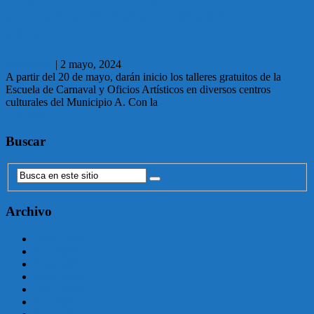
y Oficios Artísticos: Inscripciones
abiertas
Redaccion
|
2 mayo, 2024
A partir del 20 de mayo, darán inicio los talleres gratuitos de la
Escuela de Carnaval y Oficios Artísticos en diversos centros
culturales del Municipio A. Con la
Leer más
Buscar
Archivo
agosto 2025
julio 2025
junio 2025
mayo 2025
enero 2025
julio 2024