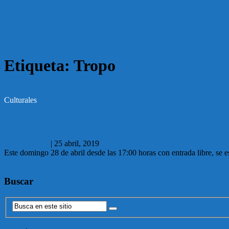
Etiqueta:
Tropo
Culturales
25.04.2019 Este domingo se presentará la 
Carlos García
|
25 abril, 2019
Este domingo 28 de abril desde las 17:00 horas con entrada libre, se
Leer más
Buscar