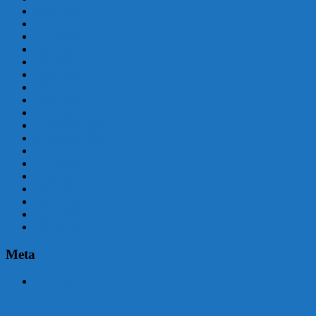
agosto 2016
julio 2016
junio 2016
mayo 2016
abril 2016
marzo 2016
febrero 2016
enero 2016
diciembre 2015
noviembre 2015
septiembre 2015
agosto 2015
julio 2015
junio 2015
mayo 2015
abril 2015
marzo 2015
febrero 2015
Meta
Acceder