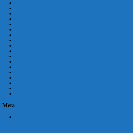
agosto 2016
julio 2016
junio 2016
mayo 2016
abril 2016
marzo 2016
febrero 2016
enero 2016
diciembre 2015
noviembre 2015
septiembre 2015
agosto 2015
julio 2015
junio 2015
mayo 2015
abril 2015
marzo 2015
febrero 2015
Meta
Acceder