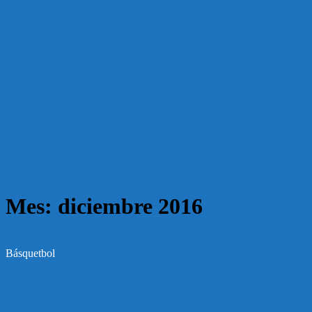
Mes:
diciembre 2016
Básquetbol
24.12.2016 Victoria de Unión Atlética por
78-61 ante Cordón