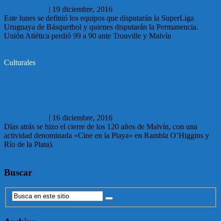
Carlos García
|
19 diciembre, 2016
Este lunes se definió los equipos que disputarán la SuperLiga
Uruguaya de Básquetbol y quienes disputarán la Permanencia.
Unión Atlética perdió 99 a 90 ante Trouville y Malvín
Leer más
Culturales
16.12.2016 Días atrás se hizo el cierre de
las actividades por los 120 años de Malvín
Carlos García
|
16 diciembre, 2016
Días atrás se hizo el cierre de los 120 años de Malvín, con una
actividad denominada «Cine en la Playa» en Rambla O’Higgins y
Río de la Plata).
Leer más
Buscar