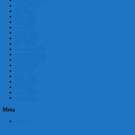
septiembre 2016
agosto 2016
julio 2016
junio 2016
mayo 2016
abril 2016
marzo 2016
febrero 2016
enero 2016
diciembre 2015
noviembre 2015
septiembre 2015
agosto 2015
julio 2015
junio 2015
mayo 2015
abril 2015
marzo 2015
febrero 2015
Meta
Acceder