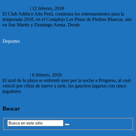
Carlos García
|
12 febrero, 2018
El Club Atlético Alto Perú, comienza los entrenamientos para la
temporada 2018, en el Complejo Los Pinos de Piedras Blancas, sito
en San Martín y Domingo Arena. Desde
Leer más
Deportes
06.02.2018 Malvín venció a Progreso en la
primer fecha del Torneo Clausura.
Carlos García
|
6 febrero, 2018
El azul de la playa se enfrentó ayer por la noche a Progreso, al cual
venció por cifras de nueve a siete, los gauchos jugaron con cinco
jugadores
Leer más
Buscar