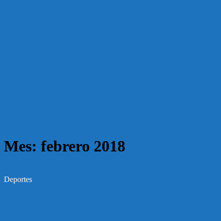
Mes:
febrero 2018
Deportes
12.02.2018 Alto Perú convoca a
aspirantes.