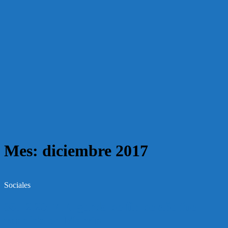
Mes:
diciembre 2017
Sociales
30.12.2017 El gordo de fin de año fue
vendido en Malvín