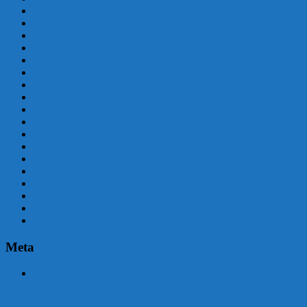
agosto 2016
julio 2016
junio 2016
mayo 2016
abril 2016
marzo 2016
febrero 2016
enero 2016
diciembre 2015
noviembre 2015
septiembre 2015
agosto 2015
julio 2015
junio 2015
mayo 2015
abril 2015
marzo 2015
febrero 2015
Meta
Acceder