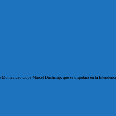
ticipantes para el Segundo Abierto de Mont
 de Montevideo Copa Marcel Duchamp, que se disputará en la Intendenci