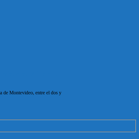
evideo de Ajedrez.
a de Montevideo, entre el dos y