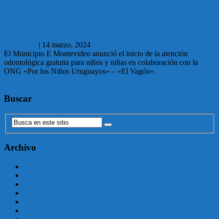
odontológica gratuita para niños y niñas
en El Vagón
Redaccion
|
14 marzo, 2024
El Municipio E Montevideo anunció el inicio de la atención
odontológica gratuita para niños y niñas en colaboración con la
ONG «Por los Niños Uruguayos» – «El Vagón».
Leer más
Buscar
Archivo
agosto 2025
julio 2025
junio 2025
mayo 2025
enero 2025
julio 2024