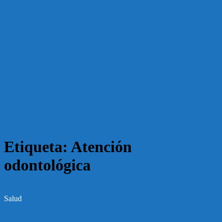
Etiqueta:
Atención
odontológica
Salud
14.03.2024 En abril inicia la atención