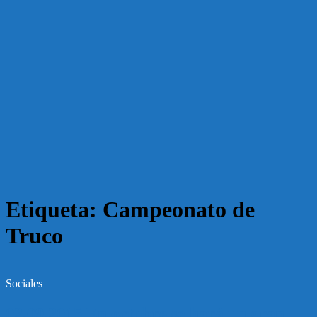
Etiqueta:
Campeonato de
Truco
Sociales
02.09.2015 En octubre se hará un gran