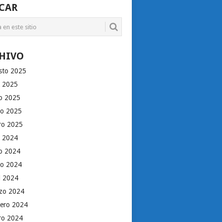
CAR
HIVO
sto 2025
o 2025
io 2025
o 2025
ro 2025
o 2024
io 2024
o 2024
il 2024
zo 2024
rero 2024
ro 2024