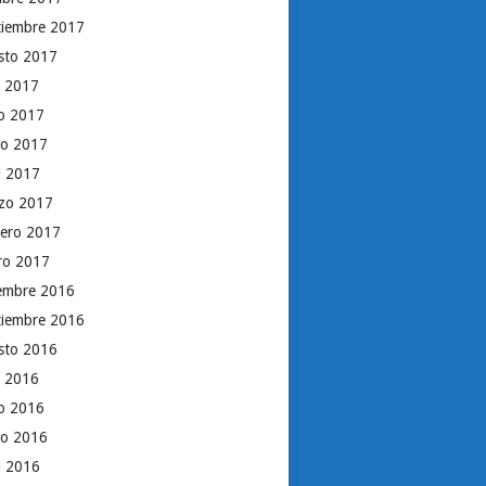
tiembre 2017
sto 2017
o 2017
io 2017
o 2017
il 2017
zo 2017
rero 2017
ro 2017
iembre 2016
tiembre 2016
sto 2016
o 2016
io 2016
o 2016
il 2016