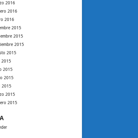
zo 2016
rero 2016
ro 2016
iembre 2015
iembre 2015
tiembre 2015
sto 2015
o 2015
io 2015
o 2015
il 2015
zo 2015
rero 2015
A
eder