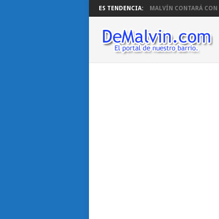
ES TENDENCIA:
MALVÍN CONTARÁ CON B