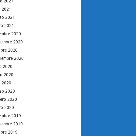
o 2021
il 2021
zo 2021
ro 2021
iembre 2020
iembre 2020
ubre 2020
tiembre 2020
io 2020
o 2020
il 2020
zo 2020
rero 2020
ro 2020
iembre 2019
iembre 2019
ubre 2019