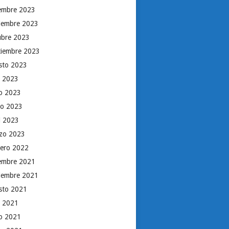
iembre 2023
iembre 2023
ubre 2023
tiembre 2023
sto 2023
o 2023
io 2023
o 2023
il 2023
zo 2023
rero 2022
iembre 2021
iembre 2021
sto 2021
o 2021
io 2021