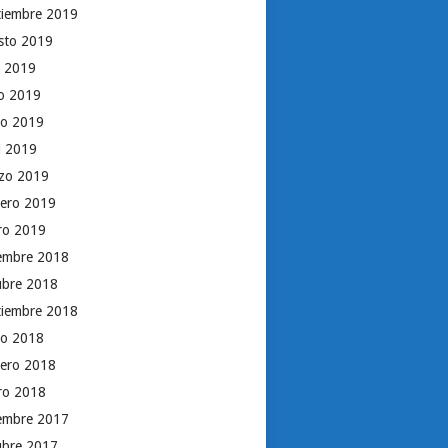
tiembre 2019
sto 2019
o 2019
io 2019
o 2019
il 2019
zo 2019
rero 2019
ro 2019
iembre 2018
ubre 2018
tiembre 2018
o 2018
rero 2018
ro 2018
iembre 2017
ubre 2017