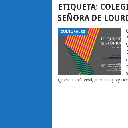
ETIQUETA:
COLEGI
SEÑORA DE LOUR
CULTURALES
C
E
S
Ignacio García Vidal, en el Colegio y Lic