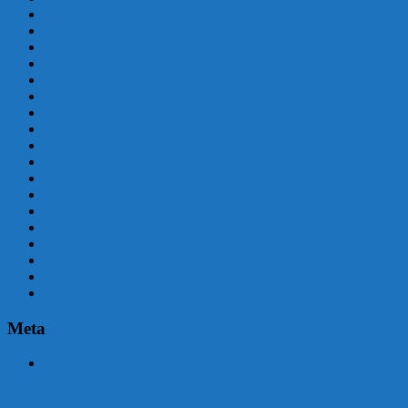
agosto 2016
julio 2016
junio 2016
mayo 2016
abril 2016
marzo 2016
febrero 2016
enero 2016
diciembre 2015
noviembre 2015
septiembre 2015
agosto 2015
julio 2015
junio 2015
mayo 2015
abril 2015
marzo 2015
febrero 2015
Meta
Acceder