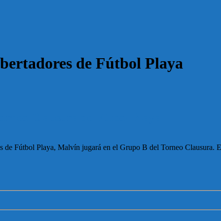
bertadores de Fútbol Playa
Torneo Clausura de Fútbol Playa
s de Fútbol Playa, Malvín jugará en el Grupo B del Torneo Clausura. E