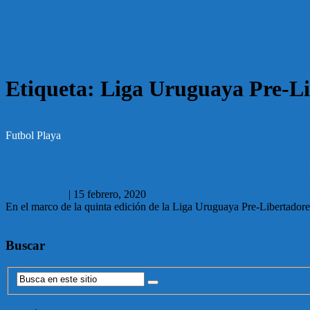
Etiqueta:
Liga Uruguaya Pre-Li
Futbol Playa
15.02.2020 Malvín jugará el Grupo B del 
Carlos García
|
15 febrero, 2020
En el marco de la quinta edición de la Liga Uruguaya Pre-Libertadore
Leer más
Buscar