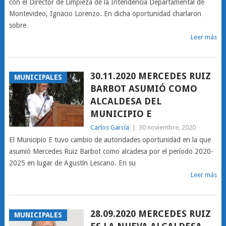
con el Director de Limpieza de la Intendencia Departamental de
Montevideo, Ignacio Lorenzo. En dicha oportunidad charlaron
sobre
Leer más
30.11.2020 MERCEDES RUIZ
MUNICIPALES
BARBOT ASUMIÓ COMO
ALCALDESA DEL
MUNICIPIO E
Carlos García
|
30 noviembre, 2020
El Municipio E tuvo cambio de autoridades oportunidad en la que
asumió Mercedes Ruiz Barbot como alcadesa por el período 2020-
2025 en lugar de Agustín Lescano. En su
Leer más
28.09.2020 MERCEDES RUIZ
MUNICIPALES