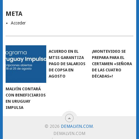
META
Acceder
ACUERDO EN EL
¡MONTEVIDEO SE
MTSS GARANTIZA
PREPARA PARA EL
PAGO DE SALARIOS
CERTAMEN «SEÑORA
DE COPSA EN
DE LAS CUATRO
AGOSTO
DÉCADAS»!
MALVÍN CONTARÁ
CON BENEFICIARIOS
EN URUGUAY
IMPULSA
© 2026
DEMALVIN.COM
.
DEMALVIN.COM