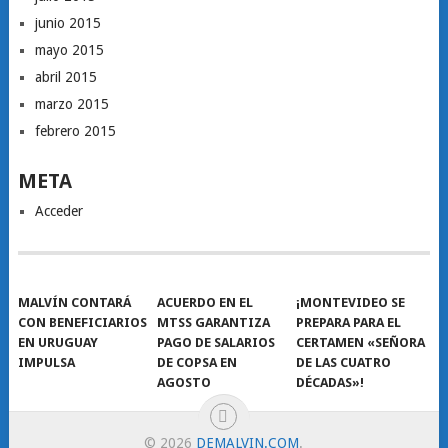
junio 2015
mayo 2015
abril 2015
marzo 2015
febrero 2015
META
Acceder
MALVÍN CONTARÁ
ACUERDO EN EL
¡MONTEVIDEO SE
CON BENEFICIARIOS
MTSS GARANTIZA
PREPARA PARA EL
EN URUGUAY
PAGO DE SALARIOS
CERTAMEN «SEÑORA
IMPULSA
DE COPSA EN
DE LAS CUATRO
AGOSTO
DÉCADAS»!
© 2026
DEMALVIN.COM
.