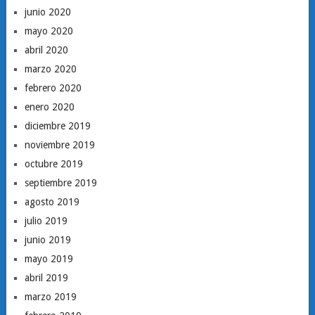
junio 2020
mayo 2020
abril 2020
marzo 2020
febrero 2020
enero 2020
diciembre 2019
noviembre 2019
octubre 2019
septiembre 2019
agosto 2019
julio 2019
junio 2019
mayo 2019
abril 2019
marzo 2019