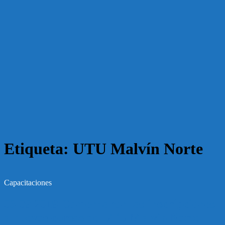
Etiqueta:
UTU Malvín Norte
Capacitaciones
03.09.2019 Comenzaron las inscripciones
a nuevos cursos de UTU Malvín Norte