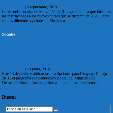
Carlos García
|
3 septiembre, 2019
La Escuela Técnica de Malvín Norte (UTU) comunica que iniciaron
las inscripciones a los nuevos cursos que se dictarán en 2020. Estas
son las diferentes opciones: – Mecánica
Leer más
Sociales
10.06.2016 Inscripciones para Uruguay
Trabaja 2016 se realizarán en la UTU
Malvín Norte
Carlos García
|
10 junio, 2016
Este 13 de junio se abrirán las inscripciones para Uruguay Trabaja
2016, el programa socioeducativo laboral del Ministerio de
Desarrollo Social. Los requisitos para participar del mismo son
Leer más
Buscar