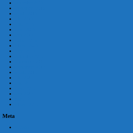
diciembre 2016
septiembre 2016
agosto 2016
julio 2016
junio 2016
mayo 2016
abril 2016
marzo 2016
febrero 2016
enero 2016
diciembre 2015
noviembre 2015
septiembre 2015
agosto 2015
julio 2015
junio 2015
mayo 2015
abril 2015
marzo 2015
febrero 2015
Meta
Acceder