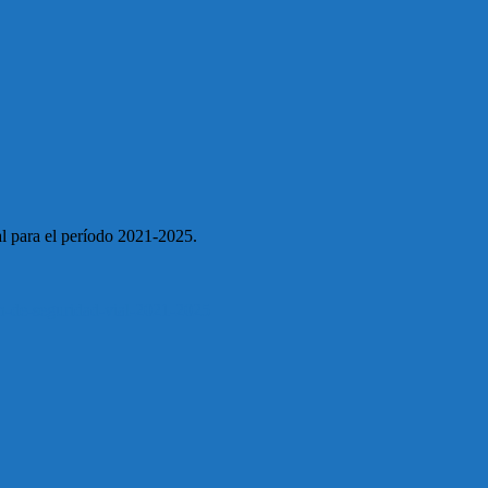
l para el período 2021-2025.
an-de-seguridad-vial-2021-2025