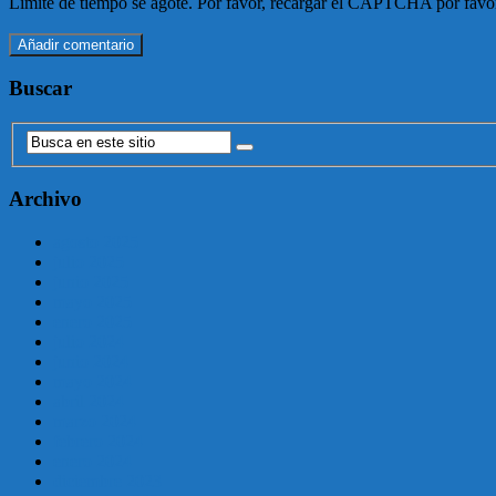
Límite de tiempo se agote. Por favor, recargar el CAPTCHA por favo
Buscar
Archivo
agosto 2025
julio 2025
junio 2025
mayo 2025
enero 2025
julio 2024
junio 2024
mayo 2024
abril 2024
marzo 2024
febrero 2024
enero 2024
diciembre 2023