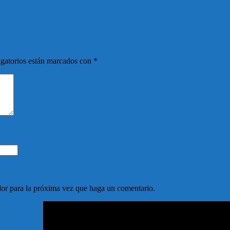
0-2025
gatorios están marcados con
*
dor para la próxima vez que haga un comentario.