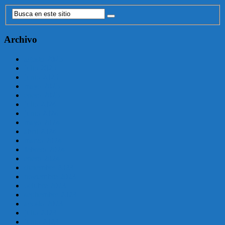
Archivo
agosto 2025
julio 2025
junio 2025
mayo 2025
enero 2025
julio 2024
junio 2024
mayo 2024
abril 2024
marzo 2024
febrero 2024
enero 2024
diciembre 2023
noviembre 2023
octubre 2023
septiembre 2023
agosto 2023
julio 2023
junio 2023