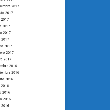
tiembre 2017
sto 2017
o 2017
io 2017
o 2017
il 2017
zo 2017
rero 2017
ro 2017
iembre 2016
tiembre 2016
sto 2016
o 2016
io 2016
o 2016
il 2016