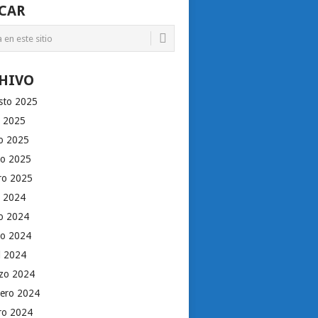
CAR
HIVO
sto 2025
o 2025
io 2025
o 2025
ro 2025
o 2024
io 2024
o 2024
il 2024
zo 2024
rero 2024
ro 2024