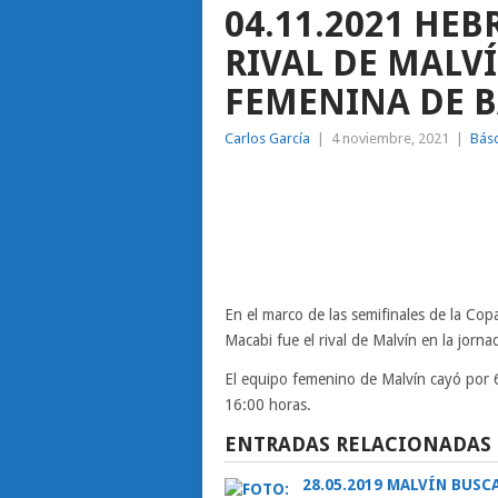
04.11.2021 HEB
RIVAL DE MALVÍ
FEMENINA DE 
Carlos García
|
4 noviembre, 2021
|
Bás
En el marco de las semifinales de la Co
Macabi fue el rival de Malvín en la jorna
El equipo femenino de Malvín cayó por 67
16:00 horas.
ENTRADAS RELACIONADAS
28.05.2019 MALVÍN BUSC