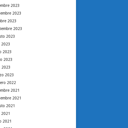
iembre 2023
iembre 2023
ubre 2023
tiembre 2023
sto 2023
o 2023
io 2023
o 2023
il 2023
zo 2023
rero 2022
iembre 2021
iembre 2021
sto 2021
o 2021
io 2021