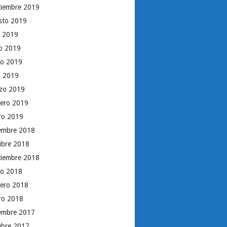
tiembre 2019
sto 2019
o 2019
io 2019
o 2019
il 2019
zo 2019
rero 2019
ro 2019
iembre 2018
ubre 2018
tiembre 2018
o 2018
rero 2018
ro 2018
iembre 2017
ubre 2017