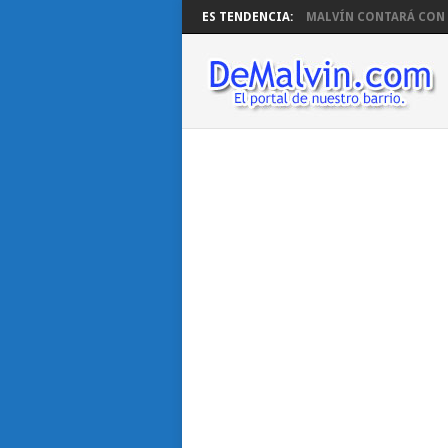
ES TENDENCIA:
MALVÍN CONTARÁ CON B