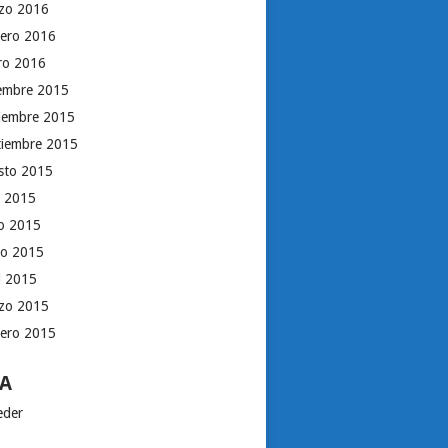
zo 2016
rero 2016
ro 2016
iembre 2015
iembre 2015
tiembre 2015
sto 2015
o 2015
io 2015
o 2015
il 2015
zo 2015
rero 2015
A
eder