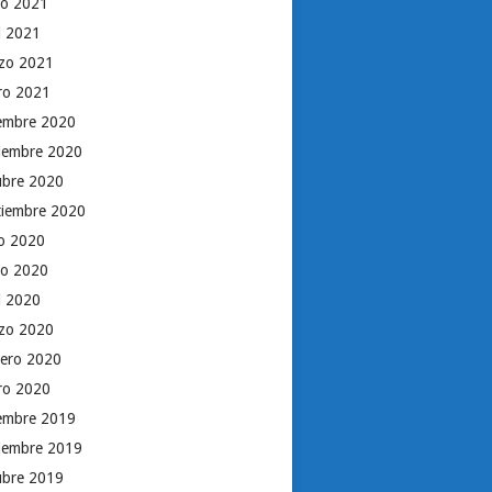
o 2021
il 2021
zo 2021
ro 2021
iembre 2020
iembre 2020
ubre 2020
tiembre 2020
io 2020
o 2020
il 2020
zo 2020
rero 2020
ro 2020
iembre 2019
iembre 2019
ubre 2019