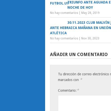
TRIUNFO ANTE AGUADA E
NOCHE DE HOY
No hay comentarios
|
May 28, 2019
30.11.2023 CLUB MALVÍN
ANTE HEBRAICA MAÑANA EN UNIÓN
ATLÉTICA
No hay comentarios
|
Nov 30, 2023
AÑADIR UN COMENTARIO
Tu dirección de correo electrónico 
*
marcados con
*
Comentario: