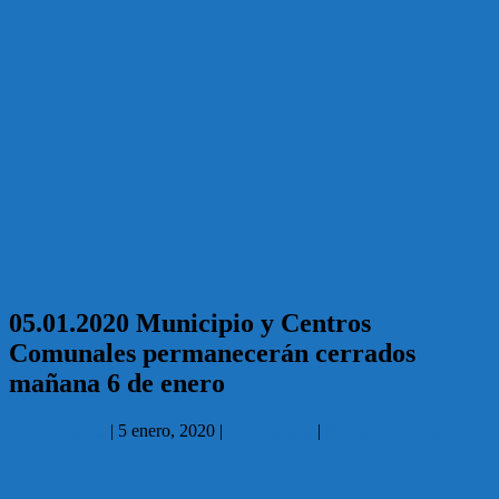
05.01.2020 Municipio y Centros
Comunales permanecerán cerrados
mañana 6 de enero
Carlos García
|
5 enero, 2020
|
Municipales
|
No hay comentarios