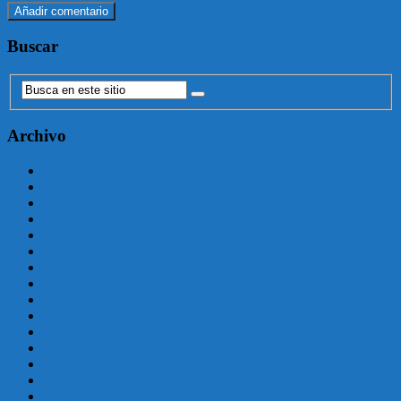
Buscar
Archivo
agosto 2025
julio 2025
junio 2025
mayo 2025
enero 2025
julio 2024
junio 2024
mayo 2024
abril 2024
marzo 2024
febrero 2024
enero 2024
diciembre 2023
noviembre 2023
octubre 2023