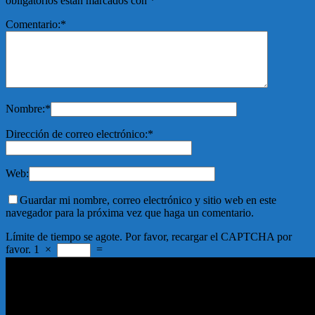
obligatorios están marcados con
*
Comentario:
*
Nombre:
*
Dirección de correo electrónico:
*
Web:
Guardar mi nombre, correo electrónico y sitio web en este
navegador para la próxima vez que haga un comentario.
Límite de tiempo se agote. Por favor, recargar el CAPTCHA por
favor.
1
×
=