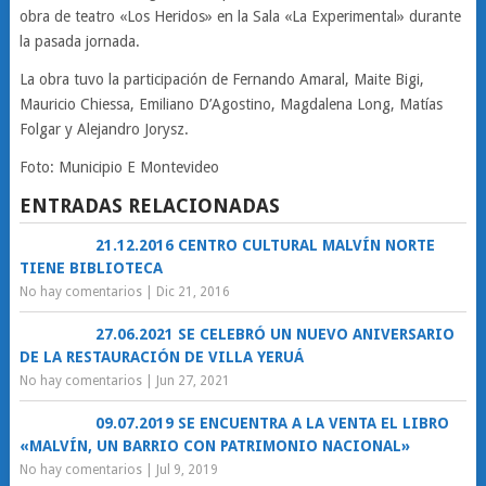
obra de teatro «Los Heridos» en la Sala «La Experimental» durante
la pasada jornada.
La obra tuvo la participación de Fernando Amaral, Maite Bigi,
Mauricio Chiessa, Emiliano D’Agostino, Magdalena Long, Matías
Folgar y Alejandro Jorysz.
Foto: Municipio E Montevideo
ENTRADAS RELACIONADAS
21.12.2016 CENTRO CULTURAL MALVÍN NORTE
TIENE BIBLIOTECA
No hay comentarios
|
Dic 21, 2016
27.06.2021 SE CELEBRÓ UN NUEVO ANIVERSARIO
DE LA RESTAURACIÓN DE VILLA YERUÁ
No hay comentarios
|
Jun 27, 2021
09.07.2019 SE ENCUENTRA A LA VENTA EL LIBRO
«MALVÍN, UN BARRIO CON PATRIMONIO NACIONAL»
No hay comentarios
|
Jul 9, 2019