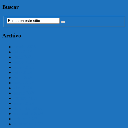
Buscar
Archivo
agosto 2025
julio 2025
junio 2025
mayo 2025
enero 2025
julio 2024
junio 2024
mayo 2024
abril 2024
marzo 2024
febrero 2024
enero 2024
diciembre 2023
noviembre 2023
octubre 2023
septiembre 2023