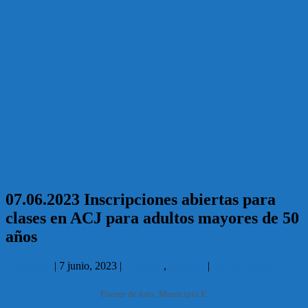
07.06.2023 Inscripciones abiertas para
clases en ACJ para adultos mayores de 50
años
Redaccion
|
7 junio, 2023
|
Deportes
,
Sociales
|
No hay comentarios
Fuente de foto: Municipio E.