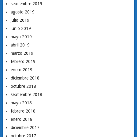
septiembre 2019
agosto 2019
julio 2019
junio 2019
mayo 2019
abril 2019
marzo 2019
febrero 2019
enero 2019
diciembre 2018
octubre 2018
septiembre 2018
mayo 2018
febrero 2018
enero 2018
diciembre 2017
octubre 2017