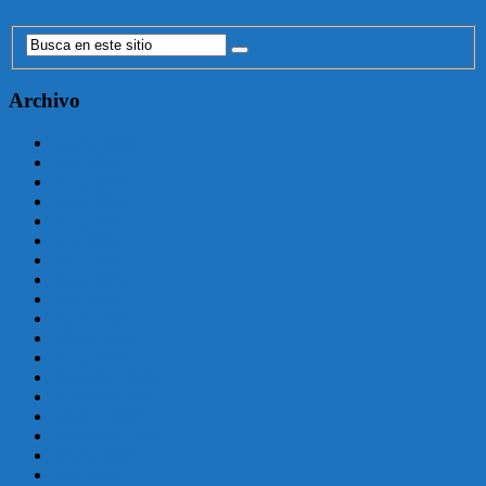
Archivo
agosto 2025
julio 2025
junio 2025
mayo 2025
enero 2025
julio 2024
junio 2024
mayo 2024
abril 2024
marzo 2024
febrero 2024
enero 2024
diciembre 2023
noviembre 2023
octubre 2023
septiembre 2023
agosto 2023
julio 2023