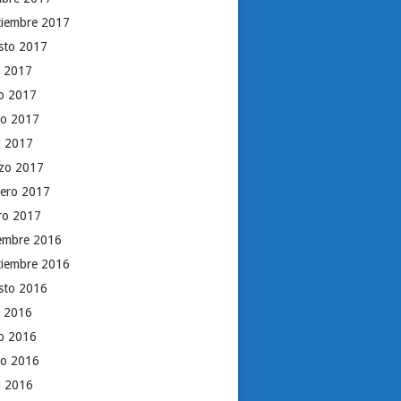
tiembre 2017
sto 2017
o 2017
io 2017
o 2017
il 2017
zo 2017
rero 2017
ro 2017
iembre 2016
tiembre 2016
sto 2016
o 2016
io 2016
o 2016
il 2016