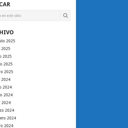
CAR
HIVO
sto 2025
o 2025
io 2025
o 2025
ro 2025
o 2024
io 2024
o 2024
il 2024
zo 2024
rero 2024
ro 2024