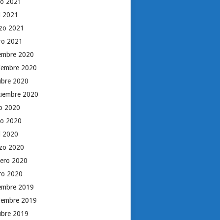
o 2021
il 2021
zo 2021
ro 2021
iembre 2020
iembre 2020
ubre 2020
tiembre 2020
io 2020
o 2020
il 2020
zo 2020
rero 2020
ro 2020
iembre 2019
iembre 2019
ubre 2019