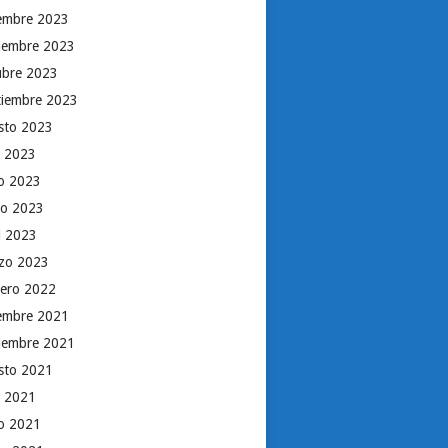
iembre 2023
iembre 2023
ubre 2023
tiembre 2023
sto 2023
o 2023
io 2023
o 2023
il 2023
zo 2023
rero 2022
iembre 2021
iembre 2021
sto 2021
o 2021
io 2021