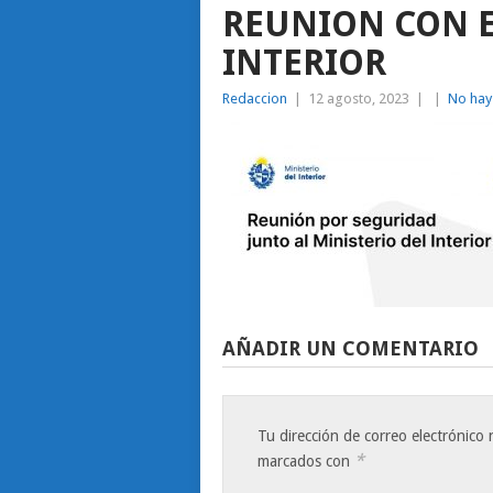
REUNION CON E
INTERIOR
Redaccion
|
12 agosto, 2023
|
|
No hay
AÑADIR UN COMENTARIO
Tu dirección de correo electrónico 
*
marcados con