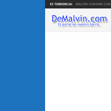
ES TENDENCIA:
MALVÍN CONTARÁ CON B