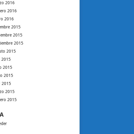
zo 2016
rero 2016
ro 2016
iembre 2015
iembre 2015
tiembre 2015
sto 2015
o 2015
io 2015
o 2015
il 2015
zo 2015
rero 2015
A
eder