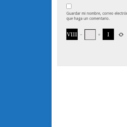
Guardar mi nombre, correo electrón
que haga un comentario.
−
=