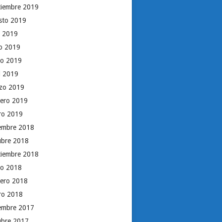
tiembre 2019
sto 2019
o 2019
io 2019
o 2019
il 2019
zo 2019
rero 2019
ro 2019
iembre 2018
ubre 2018
tiembre 2018
o 2018
rero 2018
ro 2018
iembre 2017
ubre 2017