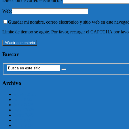
Dirección de correo electrónico:
*
Web:
Guardar mi nombre, correo electrónico y sitio web en este navega
Límite de tiempo se agote. Por favor, recargar el CAPTCHA por favo
Buscar
Archivo
agosto 2025
julio 2025
junio 2025
mayo 2025
enero 2025
julio 2024
junio 2024