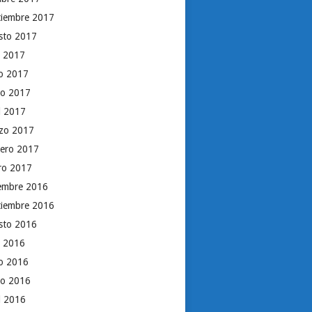
tiembre 2017
sto 2017
o 2017
io 2017
o 2017
il 2017
zo 2017
rero 2017
ro 2017
iembre 2016
tiembre 2016
sto 2016
o 2016
io 2016
o 2016
il 2016