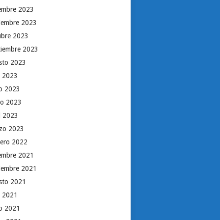
iembre 2023
iembre 2023
ubre 2023
tiembre 2023
sto 2023
o 2023
io 2023
o 2023
il 2023
zo 2023
rero 2022
iembre 2021
iembre 2021
sto 2021
o 2021
io 2021