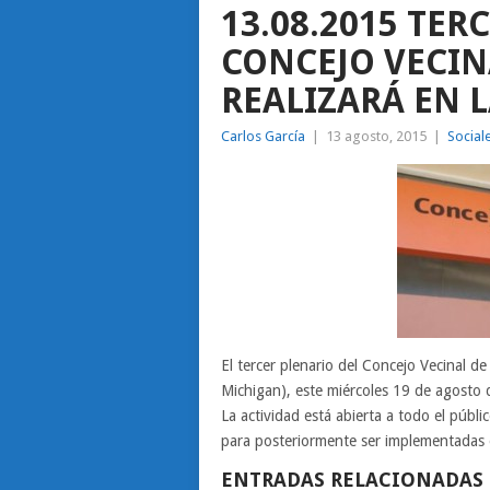
13.08.2015 TER
CONCEJO VECINA
REALIZARÁ EN 
Carlos García
|
13 agosto, 2015
|
Social
El tercer plenario del Concejo Vecinal d
Michigan), este miércoles 19 de agosto 
La actividad está abierta a todo el públ
para posteriormente ser implementadas 
ENTRADAS RELACIONADAS