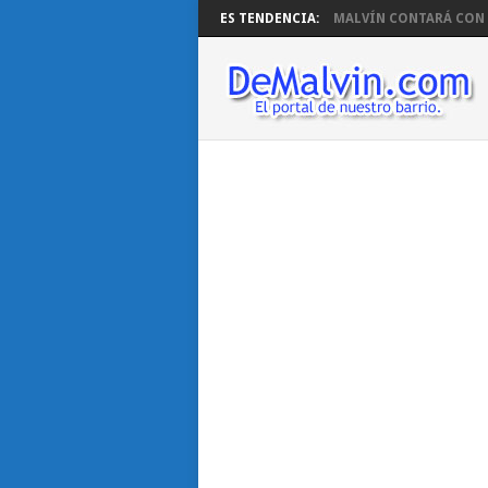
ES TENDENCIA:
MALVÍN CONTARÁ CON B