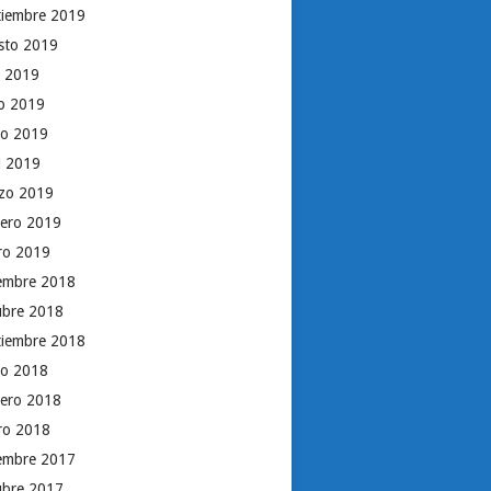
tiembre 2019
sto 2019
o 2019
io 2019
o 2019
il 2019
zo 2019
rero 2019
ro 2019
iembre 2018
ubre 2018
tiembre 2018
o 2018
rero 2018
ro 2018
iembre 2017
ubre 2017