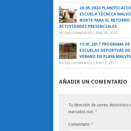
26.05.2020 PLANIFICACI
ESCUELA TÉCNICA MALVÍ
NORTE PARA EL RETORNO 
ACTIVIDADES PRESENCIALES
No hay comentarios
|
May 26, 2020
13.01.2017 PROGRAMA DE
ESCUELAS DEPORTVAS DE
VERANO EN PLAYA MALVÍ
No hay comentarios
|
Ene 13, 2017
AÑADIR UN COMENTARIO
Tu dirección de correo electrónico 
*
marcados con
*
Comentario: