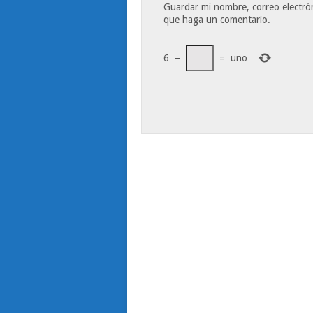
Guardar mi nombre, correo electrón
que haga un comentario.
6
−
=
uno