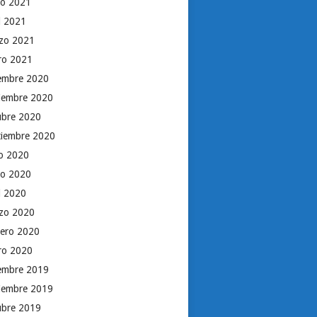
o 2021
il 2021
zo 2021
ro 2021
iembre 2020
iembre 2020
ubre 2020
tiembre 2020
io 2020
o 2020
il 2020
zo 2020
rero 2020
ro 2020
iembre 2019
iembre 2019
ubre 2019