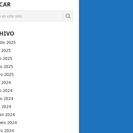
CAR
HIVO
sto 2025
o 2025
io 2025
o 2025
ro 2025
o 2024
io 2024
o 2024
il 2024
zo 2024
rero 2024
ro 2024