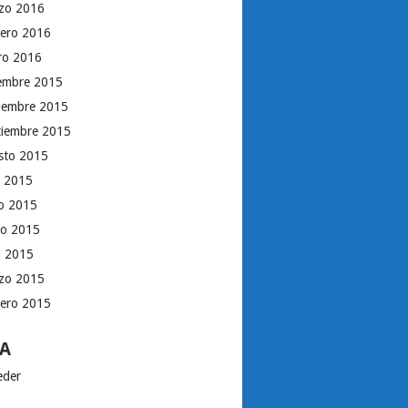
zo 2016
rero 2016
ro 2016
iembre 2015
iembre 2015
tiembre 2015
sto 2015
o 2015
io 2015
o 2015
il 2015
zo 2015
rero 2015
A
eder