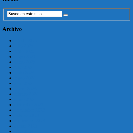
Archivo
agosto 2025
julio 2025
junio 2025
mayo 2025
enero 2025
julio 2024
junio 2024
mayo 2024
abril 2024
marzo 2024
febrero 2024
enero 2024
diciembre 2023
noviembre 2023
octubre 2023
septiembre 2023
agosto 2023
julio 2023