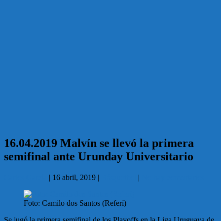
16.04.2019 Malvín se llevó la primera
semifinal ante Urunday Universitario
Carlos García
|
16 abril, 2019
|
Básquetbol
|
No hay comentarios
Foto: Camilo dos Santos (Referí)
Se jugó la primera semifinal de los Playoffs en la Liga Uruguaya de