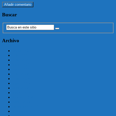
Buscar
Archivo
agosto 2025
julio 2025
junio 2025
mayo 2025
enero 2025
julio 2024
junio 2024
mayo 2024
abril 2024
marzo 2024
febrero 2024
enero 2024
diciembre 2023
noviembre 2023
octubre 2023