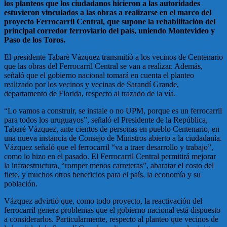
los planteos que los ciudadanos hicieron a las autoridades
estuvieron vinculados a las obras a realizarse en el marco del
proyecto Ferrocarril Central, que supone la rehabilitación del
principal corredor ferroviario del país, uniendo Montevideo y
Paso de los Toros.
El presidente Tabaré Vázquez transmitió a los vecinos de Centenario
que las obras del Ferrocarril Central se van a realizar. Además,
señaló que el gobierno nacional tomará en cuenta el planteo
realizado por los vecinos y vecinas de Sarandí Grande,
departamento de Florida, respecto al trazado de la vía.
“Lo vamos a construir, se instale o no UPM, porque es un ferrocarril
para todos los uruguayos”, señaló el Presidente de la República,
Tabaré Vázquez, ante cientos de personas en pueblo Centenario, en
una nueva instancia de Consejo de Ministros abierto a la ciudadanía.
Vázquez señaló que el ferrocarril “va a traer desarrollo y trabajo”,
como lo hizo en el pasado. El Ferrocarril Central permitirá mejorar
la infraestructura, “romper menos carreteras”, abaratar el costo del
flete, y muchos otros beneficios para el país, la economía y su
población.
Vázquez advirtió que, como todo proyecto, la reactivación del
ferrocarril genera problemas que el gobierno nacional está dispuesto
a considerarlos. Particularmente, respecto al planteo que vecinos de