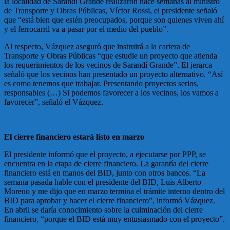
la localidad de Sarandí Grande realizaron hace semanas al ministro
de Transporte y Obras Públicas, Víctor Rossi, el presidente señaló
que “está bien que estén preocupados, porque son quienes viven ahí
y el ferrocarril va a pasar por el medio del pueblo”.
Al respecto, Vázquez aseguró que instruirá a la cartera de
Transporte y Obras Públicas “que estudie un proyecto que atienda
los requerimientos de los vecinos de Sarandí Grande”. El jerarca
señaló que los vecinos han presentado un proyecto alternativo. “Así
es como tenemos que trabajar. Presentando proyectos serios,
responsables (…) Si podemos favorecer a los vecinos, los vamos a
favorecer”, señaló el Vázquez.
El cierre financiero estará listo en marzo
El presidente informó que el proyecto, a ejecutarse por PPP, se
encuentra en la etapa de cierre financiero. La garantía del cierre
financiero está en manos del BID, junto con otros bancos. “La
semana pasada hable con el presidente del BID, Luis Alberto
Moreno y me dijo que en marzo termina el trámite interno dentro del
BID para aprobar y hacer el cierre financiero”, informó Vázquez.
En abril se daría conocimiento sobre la culminación del cierre
financiero, “porque el BID está muy entusiasmado con el proyecto”.