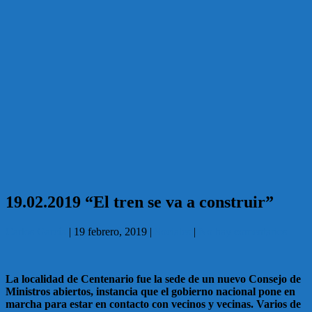
19.02.2019 “El tren se va a construir”
Carlos García
|
19 febrero, 2019
|
Sociales
|
No hay comentarios
La localidad de Centenario fue la sede de un nuevo Consejo de
Ministros abiertos, instancia que el gobierno nacional pone en
marcha para estar en contacto con vecinos y vecinas. Varios de