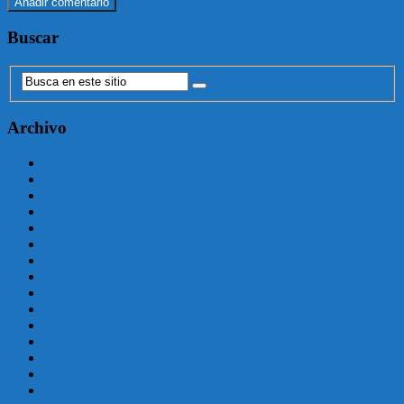
Buscar
Archivo
agosto 2025
julio 2025
junio 2025
mayo 2025
enero 2025
julio 2024
junio 2024
mayo 2024
abril 2024
marzo 2024
febrero 2024
enero 2024
diciembre 2023
noviembre 2023
octubre 2023