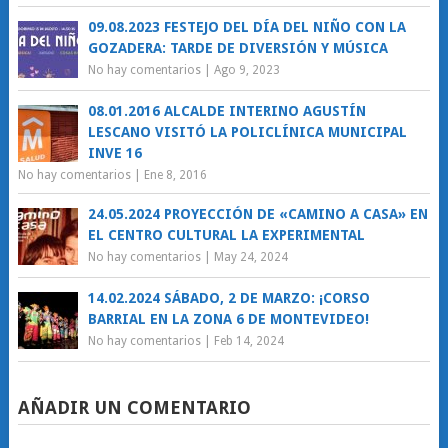
09.08.2023 FESTEJO DEL DÍA DEL NIÑO CON LA
GOZADERA: TARDE DE DIVERSIÓN Y MÚSICA
No hay comentarios
|
Ago 9, 2023
08.01.2016 ALCALDE INTERINO AGUSTÍN
LESCANO VISITÓ LA POLICLÍNICA MUNICIPAL
INVE 16
No hay comentarios
|
Ene 8, 2016
24.05.2024 PROYECCIÓN DE «CAMINO A CASA» EN
EL CENTRO CULTURAL LA EXPERIMENTAL
No hay comentarios
|
May 24, 2024
14.02.2024 SÁBADO, 2 DE MARZO: ¡CORSO
BARRIAL EN LA ZONA 6 DE MONTEVIDEO!
No hay comentarios
|
Feb 14, 2024
AÑADIR UN COMENTARIO