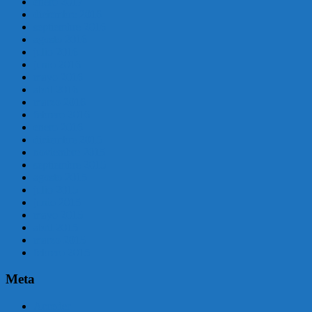
enero 2017
diciembre 2016
septiembre 2016
agosto 2016
julio 2016
junio 2016
mayo 2016
abril 2016
marzo 2016
febrero 2016
enero 2016
diciembre 2015
noviembre 2015
septiembre 2015
agosto 2015
julio 2015
junio 2015
mayo 2015
abril 2015
marzo 2015
febrero 2015
Meta
Acceder