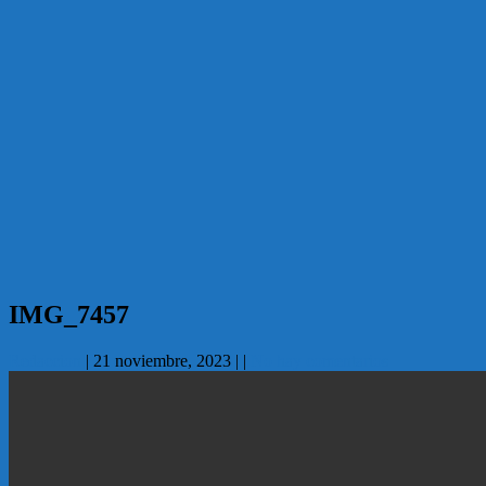
IMG_7457
Redaccion
|
21 noviembre, 2023
|
|
No hay comentarios