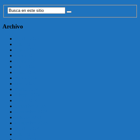
Archivo
agosto 2025
julio 2025
junio 2025
mayo 2025
enero 2025
julio 2024
junio 2024
mayo 2024
abril 2024
marzo 2024
febrero 2024
enero 2024
diciembre 2023
noviembre 2023
octubre 2023
septiembre 2023
agosto 2023
julio 2023
junio 2023