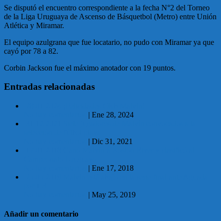
Se disputó el encuentro correspondiente a la fecha N°2 del Torneo
de la Liga Uruguaya de Ascenso de Básquetbol (Metro) entre Unión
Atlética y Miramar.
El equipo azulgrana que fue locatario, no pudo con Miramar ya que
cayó por 78 a 82.
Corbin Jackson fue el máximo anotador con 19 puntos.
Entradas relacionadas
28.01.2024 ¡Felicidades Club Malvín!
No hay comentarios
|
Ene 28, 2024
31.12.2021 Siete jugadores de Malvín convocados a la
selección de fútbol playa
No hay comentarios
|
Dic 31, 2021
17.01.2018 Ganó Malvín a Boston River y clasificó al
Campeonato Uruguayo
No hay comentarios
|
Ene 17, 2018
25.05.2019 Malvín está abajo en la serie final ante Aguada
por 1-3
No hay comentarios
|
May 25, 2019
Añadir un comentario