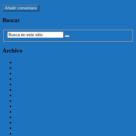
Buscar
Archivo
agosto 2025
julio 2025
junio 2025
mayo 2025
enero 2025
julio 2024
junio 2024
mayo 2024
abril 2024
marzo 2024
febrero 2024
enero 2024
diciembre 2023
noviembre 2023