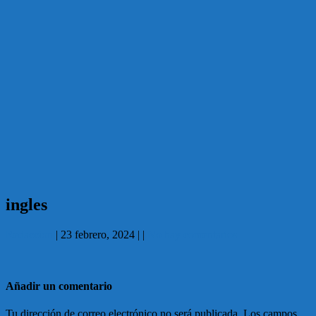
ingles
Redaccion
|
23 febrero, 2024
|
|
No hay comentarios
Añadir un comentario
Tu dirección de correo electrónico no será publicada.
Los campos