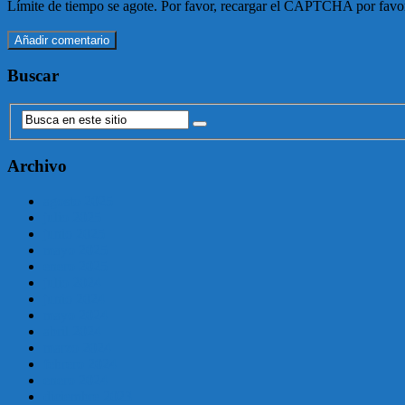
Límite de tiempo se agote. Por favor, recargar el CAPTCHA por favo
Buscar
Archivo
agosto 2025
julio 2025
junio 2025
mayo 2025
enero 2025
julio 2024
junio 2024
mayo 2024
abril 2024
marzo 2024
febrero 2024
enero 2024
diciembre 2023