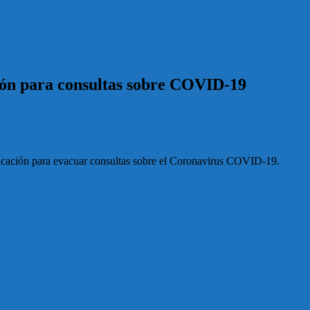
ción para consultas sobre COVID-19
unicación para evacuar consultas sobre el Coronavirus COVID-19.
e Amplio reunió a más de 1.500 militantes de todo el país