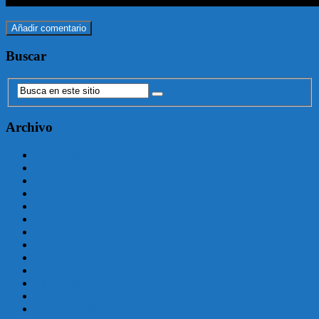
Buscar
Archivo
agosto 2025
julio 2025
junio 2025
mayo 2025
enero 2025
julio 2024
junio 2024
mayo 2024
abril 2024
marzo 2024
febrero 2024
enero 2024
diciembre 2023