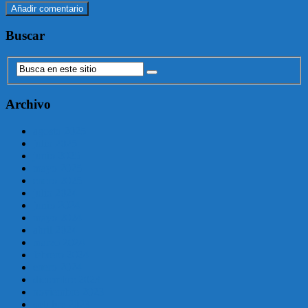
Buscar
Archivo
agosto 2025
julio 2025
junio 2025
mayo 2025
enero 2025
julio 2024
junio 2024
mayo 2024
abril 2024
marzo 2024
febrero 2024
enero 2024
diciembre 2023
noviembre 2023
octubre 2023