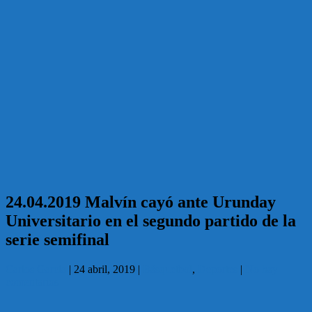
24.04.2019 Malvín cayó ante Urunday
Universitario en el segundo partido de la
serie semifinal
Carlos García
|
24 abril, 2019
|
Básquetbol
,
Deportes
|
No hay
comentarios