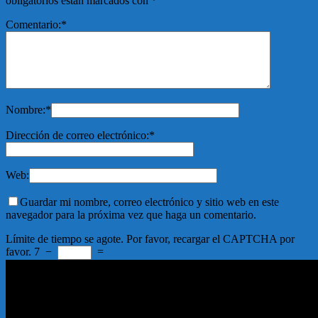
obligatorios están marcados con
*
Comentario:
*
Nombre:
*
Dirección de correo electrónico:
*
Web:
Guardar mi nombre, correo electrónico y sitio web en este
navegador para la próxima vez que haga un comentario.
Límite de tiempo se agote. Por favor, recargar el CAPTCHA por
favor.
7
−
=